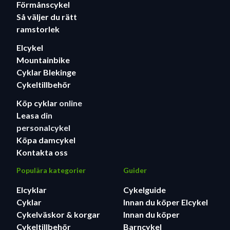
Förmånscykel
Så väljer du rätt
ramstorlek
Elcykel
Mountainbike
Cyklar Blekinge
Cykeltillbehör
Köp cyklar
online
Leasa
din
personalcykel
Köpa damcykel
Kontakta oss
Populära kategorier
Guider
Elcyklar
Cykelguide
Cyklar
Innan du köper Elcykel
Cykelväskor & korgar
Innan du köper
Cykeltillbehör
Barncykel