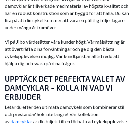
damcyklar är tillverkade med material av högsta kvalitet och
har en robust konstruktion som är byggd för att hålla. Du kan
lita på att din cykel kommer att vara en pålitlig följeslagare
under många år framöver.
Vi på Jibo värdesätter våra kunder högt. Vår målsättning är
att överträffa dina förväntningar och ge dig den bästa
cykelupplevelsen möjlig. Vår kundtjänst är alltid redo att
hjälpa dig och svara på dina frågor.
UPPTÄCK DET PERFEKTA VALET AV
DAMCYKLAR - KOLLA IN VAD VI
ERBJUDER
Letar du efter den ultimata damcykeln som kombinerar stil
och prestanda? Sök inte längre! Vår kollektion
av
damcyklar
är din biljett till en förbättrad cykelupplevelse.