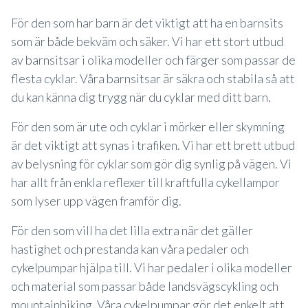
För den som har barn är det viktigt att ha en barnsits
som är både bekväm och säker. Vi har ett stort utbud
av barnsitsar i olika modeller och färger som passar de
flesta cyklar. Våra barnsitsar är säkra och stabila så att
du kan känna dig trygg när du cyklar med ditt barn.
För den som är ute och cyklar i mörker eller skymning
är det viktigt att synas i trafiken. Vi har ett brett utbud
av belysning för cyklar som gör dig synlig på vägen. Vi
har allt från enkla reflexer till kraftfulla cykellampor
som lyser upp vägen framför dig.
För den som vill ha det lilla extra när det gäller
hastighet och prestanda kan våra pedaler och
cykelpumpar hjälpa till. Vi har pedaler i olika modeller
och material som passar både landsvägscykling och
mountainbiking. Våra cykelpumpar gör det enkelt att