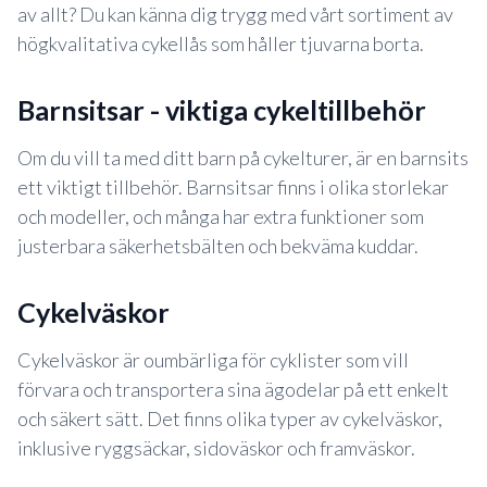
av allt? Du kan känna dig trygg med vårt sortiment av
högkvalitativa cykellås som håller tjuvarna borta.
barnsitsar - viktiga cykeltillbehör
Om du vill ta med ditt barn på cykelturer, är en barnsits
ett viktigt tillbehör. Barnsitsar finns i olika storlekar
och modeller, och många har extra funktioner som
justerbara säkerhetsbälten och bekväma kuddar.
cykelväskor
Cykelväskor är oumbärliga för cyklister som vill
förvara och transportera sina ägodelar på ett enkelt
och säkert sätt. Det finns olika typer av cykelväskor,
inklusive ryggsäckar, sidoväskor och framväskor.