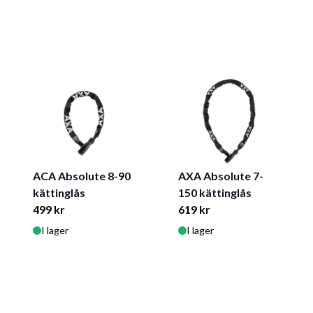
ACA Absolute 8-90
AXA Absolute 7-
kättinglås
150 kättinglås
499 kr
619 kr
I lager
I lager