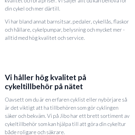
kvalitet och bra priser. Vi säljer allt du kan behöva för
din cykel och mer därtill.
Vi har bland annat barnsitsar, pedaler, cykellås, flaskor
och hållare, cykelpumpar, belysning och mycket mer -
alltid med hög kvalitet och service.
vi håller hög kvalitet på
cykeltillbehör på nätet
Oavsett om du är en erfaren cyklist eller nybörjare så
är det viktigt att ha tillbehören som gör cyklingen
säker och bekväm. Vi på Jibo har ett brett sortiment av
cykeltillbehör som kan hjälpa till att göra din cykeltur
både roligare och säkrare.