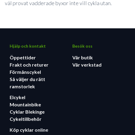
väl provat vadderade byxor inte vill cykla utan.
Hjälp och kontakt
Besök oss
Öppettider
Vår butik
Frakt och returer
Vår verkstad
Förmånscykel
Så väljer du rätt
ramstorlek
Elcykel
Mountainbike
Cyklar Blekinge
Cykeltillbehör
Köp cyklar
online