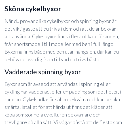
sköna cykelbyxor
När du provar olika cykelbyxor och spinning byxor är
det viktigaste att du trivs i dom och att de är bekväm
att använda. Cykelbyxor finns i flera olika utföranden,
från shortsmodell till modeller med ben i full längd.
Byxorna finns både med och utan hängslen, där kan du
behöva prova dig fram till vad du trivs bäst i.
vadderade spinning byxor
Byxor som är avsedd att användas i spinning eller
cykling har vadderad, eller en padding som det heter, i
rumpan. Cykelsadlar är sällan bekväma och kan orsaka
smärta, istället för att härda ut finns det kläder att
köpa som gör hela cykelturen bekvämare och
trevligare på alla sätt. Vi vågar påstå att de flesta som