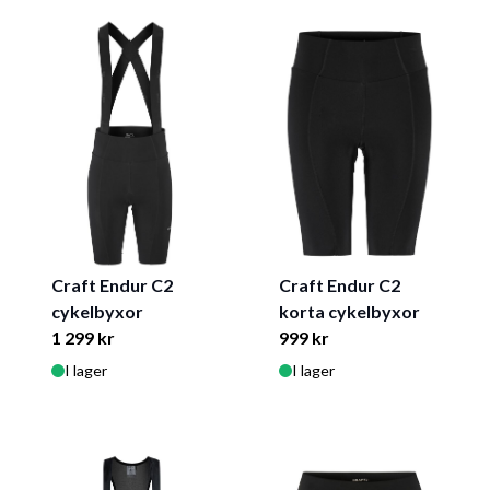
Craft Endur C2
Craft Endur C2
cykelbyxor
korta cykelbyxor
1 299 kr
999 kr
I lager
I lager