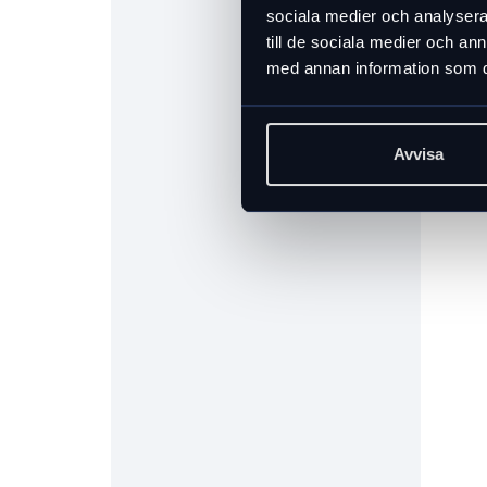
sociala medier och analysera 
till de sociala medier och a
med annan information som du 
Avvisa