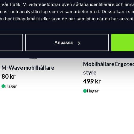
vår trafik. Vi vidarebefordrar även sådana identifierare och anna
nnons- och analysföretag som vi samarbetar med. Dessa kan i sin
har tillhandahållit eller som de har samlat in när du har använt 
Anpassa
Mobilhållare Ergotec
M-Wave mobilhållare
styre
80 kr
499 kr
I lager
I lager