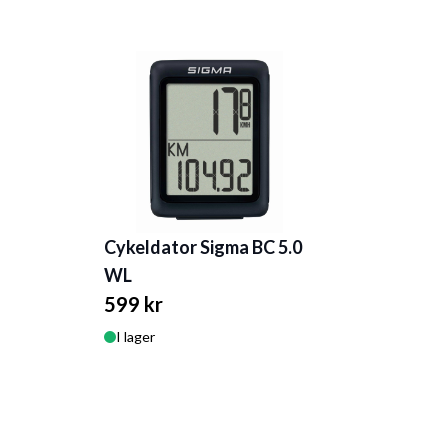
Cykeldator Sigma BC 5.0
WL
599 kr
I lager