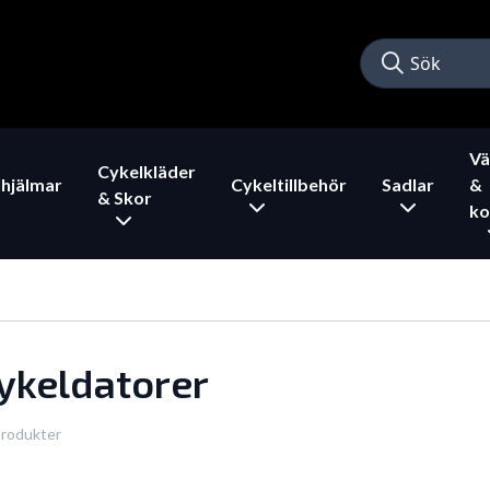
Vä
Cykelkläder
hjälmar
Cykeltillbehör
Sadlar
&
& Skor
ko
ykeldatorer
produkter