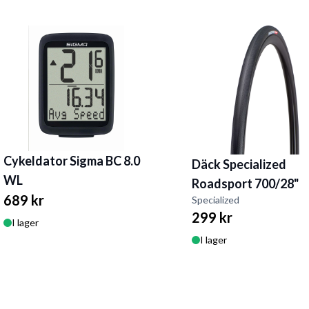
Cykeldator Sigma BC 8.0
Däck Specialized
WL
Roadsport 700/28"
689 kr
Specialized
299 kr
I lager
I lager