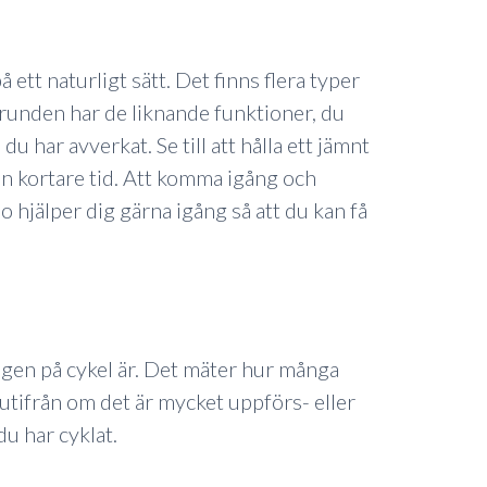
ett naturligt sätt. Det finns flera typer
 grunden har de liknande funktioner, du
du har avverkat. Se till att hålla ett jämnt
en kortare tid. Att komma igång och
bo hjälper dig gärna igång så att du kan få
ngen på cykel är. Det mäter hur många
 utifrån om det är mycket uppförs- eller
u har cyklat.