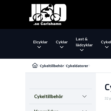
Last &
Elcyklar
Cyklar
Cykel
lådcyklar
Cykeltillbehör
Cykeldatorer
C
Cykeltillbehör
32 