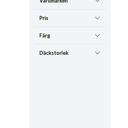
Varumärken
Pris
Färg
Däckstorlek