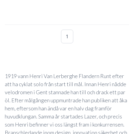
1
1919 vann Henri Van Lerberghe Flandern Runt efter
att ha cyklat solo från start till mål. Innan Henri nådde
velodromen i Gent stannade han till och drack ett par
öl. Efter målgången uppmuntrade han publiken att åka
hem, eftersom han ändå var en halv dag framför
huvudklungan. Samma år startades Lazer, och precis
som Henri befinner vi oss längst fram i konkurrensen.
Branschledande inom design, innovation säkerhet och