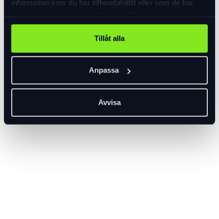
information som du har tillhandahållit eller som de har
samlat in när du har använt deras tjänster.
Tillåt alla
Anpassa
Avvisa