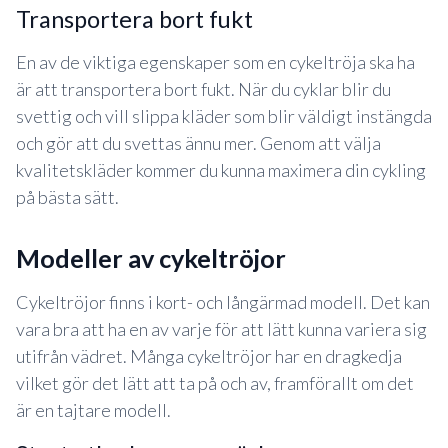
transportera bort fukt
En av de viktiga egenskaper som en cykeltröja ska ha
är att transportera bort fukt. När du cyklar blir du
svettig och vill slippa kläder som blir väldigt instängda
och gör att du svettas ännu mer. Genom att välja
kvalitetskläder kommer du kunna maximera din cykling
på bästa sätt.
modeller av cykeltröjor
Cykeltröjor finns i kort- och långärmad modell. Det kan
vara bra att ha en av varje för att lätt kunna variera sig
utifrån vädret. Många cykeltröjor har en dragkedja
vilket gör det lätt att ta på och av, framförallt om det
är en tajtare modell.