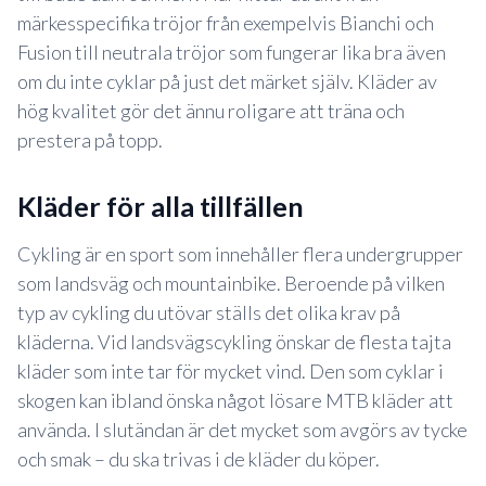
märkesspecifika tröjor från exempelvis Bianchi och
Fusion till neutrala tröjor som fungerar lika bra även
om du inte cyklar på just det märket själv. Kläder av
hög kvalitet gör det ännu roligare att träna och
prestera på topp.
kläder för alla tillfällen
Cykling är en sport som innehåller flera undergrupper
som landsväg och mountainbike. Beroende på vilken
typ av cykling du utövar ställs det olika krav på
kläderna. Vid landsvägscykling önskar de flesta tajta
kläder som inte tar för mycket vind. Den som cyklar i
skogen kan ibland önska något lösare MTB kläder att
använda. I slutändan är det mycket som avgörs av tycke
och smak – du ska trivas i de kläder du köper.