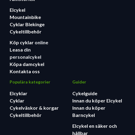
Elcykel
Mountainbike
Cyklar Blekinge
Cykeltillbehör
Köp cyklar
online
Leasa
din
personalcykel
Köpa damcykel
Kontakta oss
Populära kategorier
Guider
Elcyklar
Cykelguide
Cyklar
Innan du köper Elcykel
Cykelväskor & korgar
Innan du köper
Cykeltillbehör
Barncykel
Elcykel en säker och
hållbar