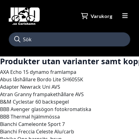
Varukorg
Produkter utan varianter samt kop
AXA Echo 15 dynamo framlampa
Abus låshållare Bordo Lite SH6055K
Adapter Newrack Uni AVS
Atran Granny frampakethållare AVS
B&M Cyclestar 60 backspegel
BBB Avenger glasögon fotokromatiska
BBB Thermal hjälmmössa
Bianchi Cameleonte Sport 7
Bianchi Freccia Celeste Alu/carb