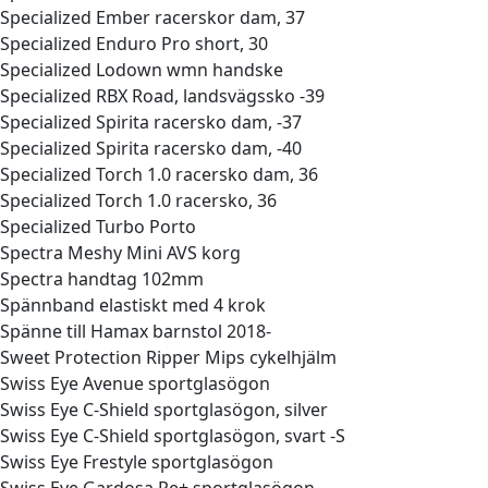
Specialized Ember racerskor dam, 37
Specialized Enduro Pro short, 30
Specialized Lodown wmn handske
Specialized RBX Road, landsvägssko -39
Specialized Spirita racersko dam, -37
Specialized Spirita racersko dam, -40
Specialized Torch 1.0 racersko dam, 36
Specialized Torch 1.0 racersko, 36
Specialized Turbo Porto
Spectra Meshy Mini AVS korg
Spectra handtag 102mm
Spännband elastiskt med 4 krok
Spänne till Hamax barnstol 2018-
Sweet Protection Ripper Mips cykelhjälm
Swiss Eye Avenue sportglasögon
Swiss Eye C-Shield sportglasögon, silver
Swiss Eye C-Shield sportglasögon, svart -S
Swiss Eye Frestyle sportglasögon