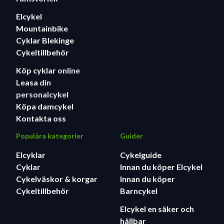
Elcykel
Mountainbike
Cyklar Blekinge
Cykeltillbehör
Köp cyklar
online
Leasa
din
personalcykel
Köpa damcykel
Kontakta oss
Populära kategorier
Guider
Elcyklar
Cykelguide
Cyklar
Innan du köper Elcykel
Cykelväskor & korgar
Innan du köper
Cykeltillbehör
Barncykel
Elcykel en säker och
hållbar