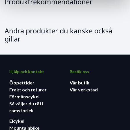
Produktrekommendationer
Andra produkter du kanske också
gillar
Hjälp och kontakt
Besök oss
Öppettider
Vår butik
Frakt och returer
Vår verkstad
Förmånscykel
Så väljer du rätt
ramstorlek
Elcykel
Mountainbike