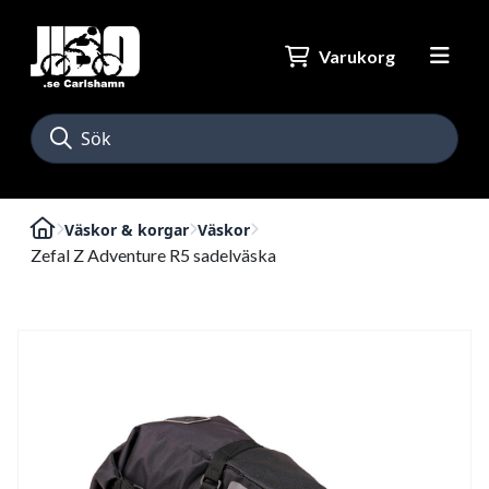
Varukorg
Väskor & korgar
Väskor
Zefal Z Adventure R5 sadelväska