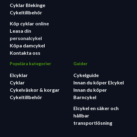
Cyklar Blekinge
Cykeltillbehör
Köp cyklar
online
Leasa
din
personalcykel
Köpa damcykel
Kontakta oss
Populära kategorier
Guider
Elcyklar
Cykelguide
Cyklar
Innan du köper Elcykel
Cykelväskor & korgar
Innan du köper
Cykeltillbehör
Barncykel
Elcykel en säker och
hållbar
transportlösning