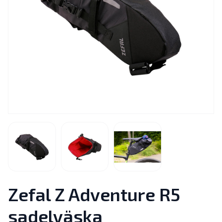
Zefal Z Adventure R5
sadelväska