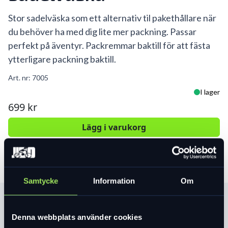
Stor sadelväska som ett alternativ til pakethållare när
du behöver ha med dig lite mer packning. Passar
perfekt på äventyr. Packremmar baktill för att fästa
ytterligare packning baktill.
Art. nr:
7005
I lager
699 kr
Lägg i varukorg
Samtycke
Information
Om
Produktinformation
Denna webbplats använder cookies
Vattentät TPU 420D (+ polyester 640D +