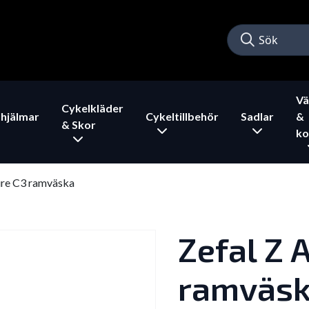
Vä
Cykelkläder
hjälmar
Cykeltillbehör
Sadlar
&
& Skor
ko
ure C3 ramväska
Zefal Z 
ramväs