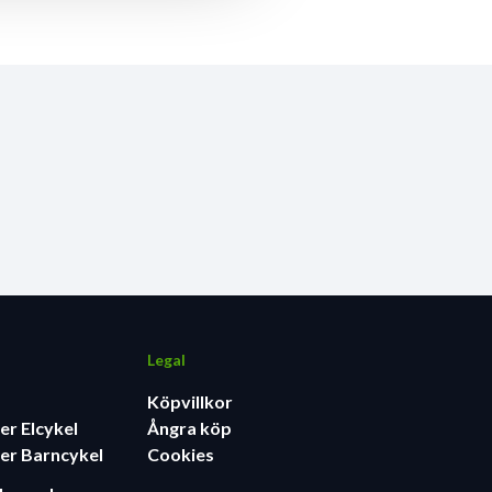
Legal
Köpvillkor
er Elcykel
Ångra köp
er Barncykel
Cookies