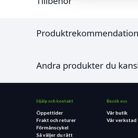
Tillbehör
Produktrekommendation
Andra produkter du kansk
Hjälp och kontakt
Besök oss
Öppettider
Vår butik
Frakt och returer
Vår verkstad
Förmånscykel
Så väljer du rätt