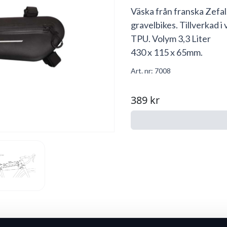
Väska från franska Zefal.
gravelbikes. Tillverkad 
TPU. Volym 3,3 Liter
430 x 115 x 65mm.
Art. nr:
7008
389 kr