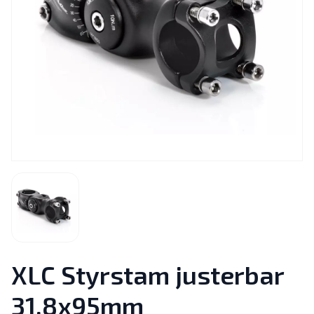
XLC Styrstam justerbar
31,8x95mm