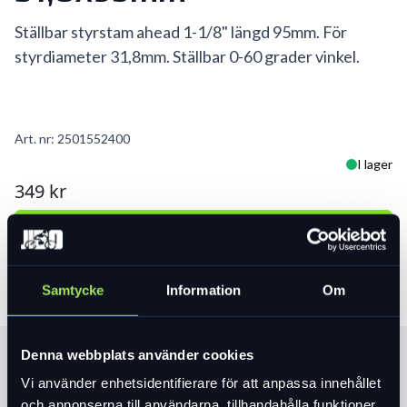
Ställbar styrstam ahead 1-1/8" längd 95mm. För
styrdiameter 31,8mm. Ställbar 0-60 grader vinkel.
Art. nr:
2501552400
I lager
349 kr
Lägg i varukorg
Samtycke
Information
Om
Denna webbplats använder cookies
Produktinformation
Vi använder enhetsidentifierare för att anpassa innehållet
och annonserna till användarna, tillhandahålla funktioner