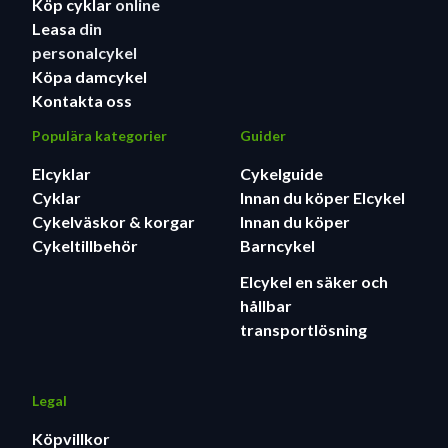
Köp cyklar
online
Leasa
din
personalcykel
Köpa damcykel
Kontakta oss
Populära kategorier
Guider
Elcyklar
Cykelguide
Cyklar
Innan du köper Elcykel
Cykelväskor & korgar
Innan du köper
Cykeltillbehör
Barncykel
Elcykel en säker och
hållbar
transportlösning
Legal
Köpvillkor