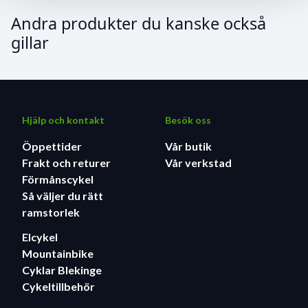
Andra produkter du kanske också
gillar
Hjälp och kontakt
Besök oss
Öppettider
Vår butik
Frakt och returer
Vår verkstad
Förmånscykel
Så väljer du rätt
ramstorlek
Elcykel
Mountainbike
Cyklar Blekinge
Cykeltillbehör