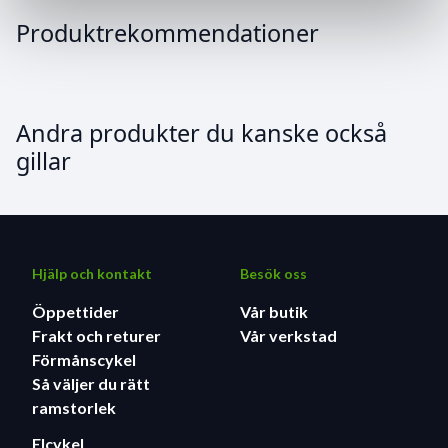
Produktrekommendationer
Andra produkter du kanske också
gillar
Hjälp och kontakt
Besök oss
Öppettider
Vår butik
Frakt och returer
Vår verkstad
Förmånscykel
Så väljer du rätt
ramstorlek
Elcykel