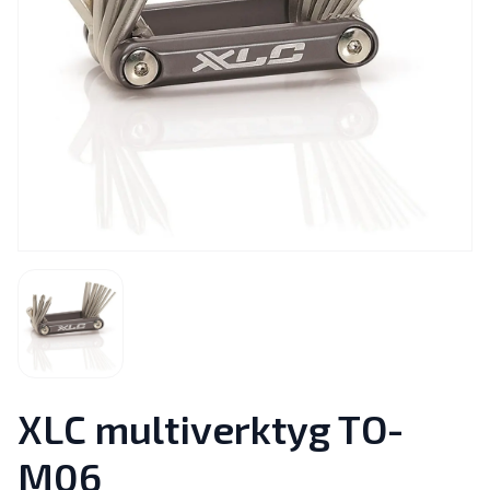
XLC multiverktyg TO-
M06