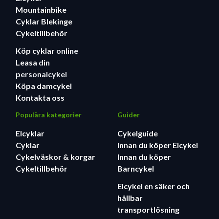
Mountainbike
Cyklar Blekinge
Cykeltillbehör
Köp cyklar
online
Leasa
din
personalcykel
Köpa damcykel
Kontakta oss
Populära kategorier
Guider
Elcyklar
Cykelguide
Cyklar
Innan du köper Elcykel
Cykelväskor & korgar
Innan du köper
Cykeltillbehör
Barncykel
Elcykel en säker och
hållbar
transportlösning