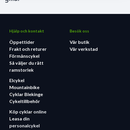
Hjälp och kontakt
Besök oss
Öppettider
Vår butik
Frakt och returer
Vår verkstad
Förmånscykel
Så väljer du rätt
ramstorlek
Elcykel
Mountainbike
Cyklar Blekinge
Cykeltillbehör
Köp cyklar
online
Leasa
din
personalcykel