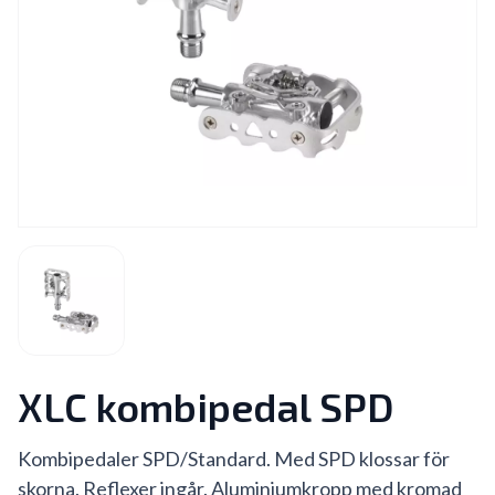
XLC kombipedal SPD
Kombipedaler SPD/Standard. Med SPD klossar för
skorna. Reflexer ingår. Aluminiumkropp med kromad