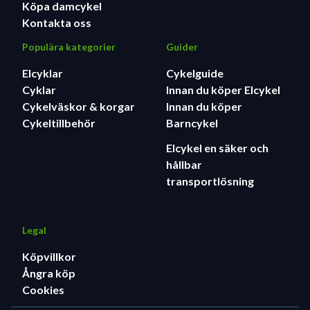
Köpa damcykel
Kontakta oss
Populära kategorier
Guider
Elcyklar
Cykelguide
Cyklar
Innan du köper Elcykel
Cykelväskor & korgar
Innan du köper
Cykeltillbehör
Barncykel
Elcykel en säker och
hållbar
transportlösning
Legal
Köpvillkor
Ångra köp
Cookies