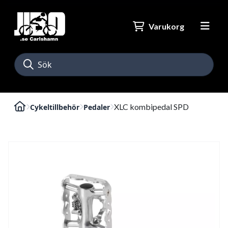
Varukorg
XLC kombipedal SPD
Cykeltillbehör
Pedaler