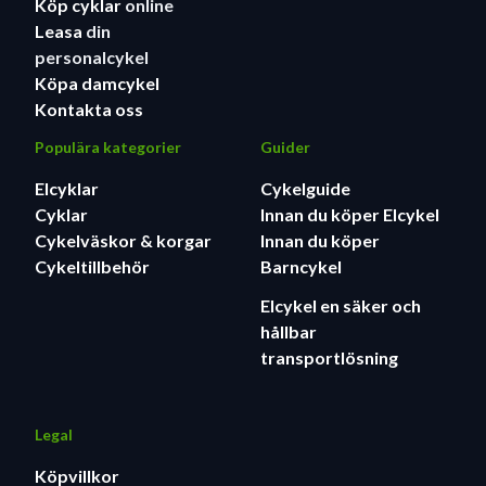
Köp cyklar
online
Leasa
din
personalcykel
Köpa damcykel
Kontakta oss
Populära kategorier
Guider
Elcyklar
Cykelguide
Cyklar
Innan du köper Elcykel
Cykelväskor & korgar
Innan du köper
Cykeltillbehör
Barncykel
Elcykel en säker och
hållbar
transportlösning
Legal
Köpvillkor