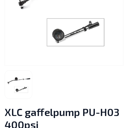
XLC gaffelpump PU-H03
400psi