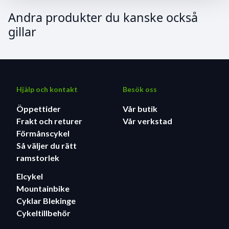
Andra produkter du kanske också
gillar
Hjälp och kontakt
Besök oss
Öppettider
Vår butik
Frakt och returer
Vår verkstad
Förmånscykel
Så väljer du rätt
ramstorlek
Elcykel
Mountainbike
Cyklar Blekinge
Cykeltillbehör