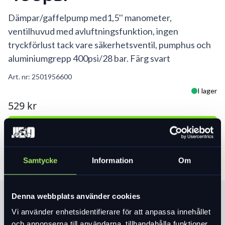
Dämpar/gaffelpump med1,5'' manometer,
ventilhuvud med avluftningsfunktion, ingen
tryckförlust tack vare säkerhetsventil, pumphus och
aluminiumgrepp 400psi/28 bar. Färg svart
Art. nr:
2501956600
I lager
529 kr
Lägg i varukorg
Samtycke
Information
Om
Denna webbplats använder cookies
Produktinformation
Vi använder enhetsidentifierare för att anpassa innehållet
och annonserna till användarna, tillhandahålla funktioner