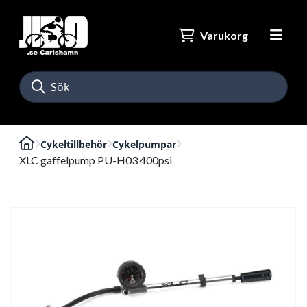
Varukorg
Cykeltillbehör
Cykelpumpar
XLC gaffelpump PU-H03 400psi