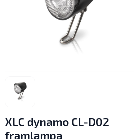
XLC dynamo CL-D02
framlampa