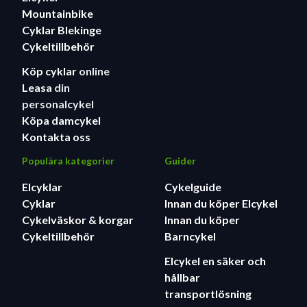
Mountainbike
Cyklar Blekinge
Cykeltillbehör
Köp cyklar
online
Leasa
din
personalcykel
Köpa damcykel
Kontakta oss
Populära kategorier
Guider
Elcyklar
Cykelguide
Cyklar
Innan du köper Elcykel
Cykelväskor & korgar
Innan du köper
Cykeltillbehör
Barncykel
Elcykel en säker och
hållbar
transportlösning