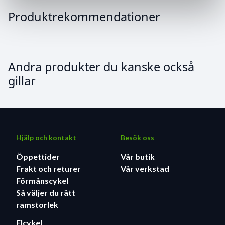
Produktrekommendationer
Andra produkter du kanske också
gillar
Hjälp och kontakt
Besök oss
Öppettider
Vår butik
Frakt och returer
Vår verkstad
Förmånscykel
Så väljer du rätt
ramstorlek
Elcykel