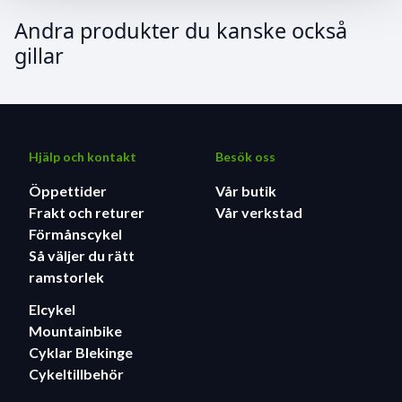
Andra produkter du kanske också
gillar
Hjälp och kontakt
Besök oss
Öppettider
Vår butik
Frakt och returer
Vår verkstad
Förmånscykel
Så väljer du rätt
ramstorlek
Elcykel
Mountainbike
Cyklar Blekinge
Cykeltillbehör