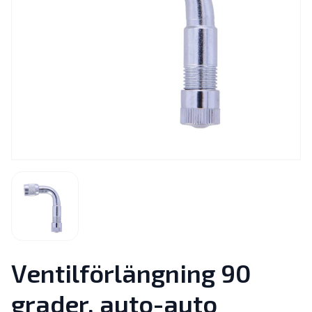
Ventilförlängning 90
grader, auto-auto