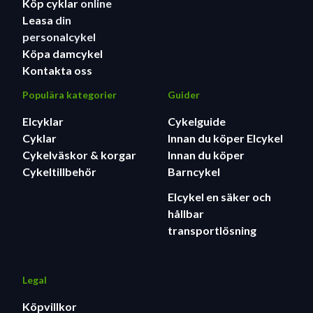
Köp cyklar
online
Leasa
din
personalcykel
Köpa damcykel
Kontakta oss
Populära kategorier
Guider
Elcyklar
Cykelguide
Cyklar
Innan du köper Elcykel
Cykelväskor & korgar
Innan du köper
Cykeltillbehör
Barncykel
Elcykel en säker och
hållbar
transportlösning
Legal
Köpvillkor