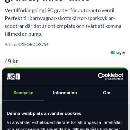
Ventilförlängning i 90 grader för auto-auto ventil.
Perfekt till barnvagnar-skottskärror-sparkcyklar-
scootrar där det är ont om plats och svårt att komma
till med en pump.
Art. nr:
OXFORDOX754
I lager
49 kr
Lägg i varukorg
Samtycke
Information
Om
Denna webbplats använder cookies
Produktinformation
Vi använder enhetsidentifierare för att anpassa innehållet
och annonserna till användarna, tillhandahålla funktioner