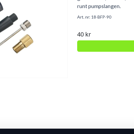
runt pumpslangen.
Art. nr:
18-BFP-90
40 kr