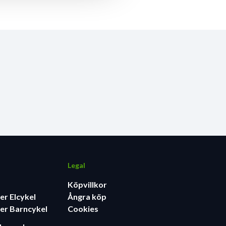
Legal
Köpvillkor
er Elcykel
Ångra köp
er Barncykel
Cookies