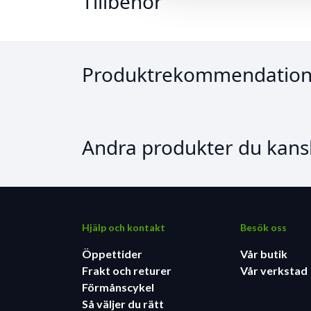
Tillbehör
Produktrekommendation
Andra produkter du kansk
Hjälp och kontakt
Besök oss
Öppettider
Vår butik
Frakt och returer
Vår verkstad
Förmånscykel
Så väljer du rätt