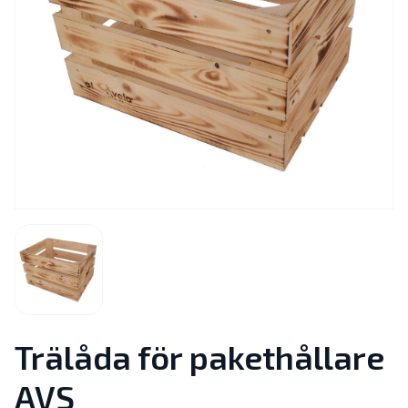
Trälåda för pakethållare
AVS