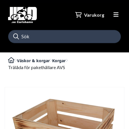
Varukorg
Väskor & korgar
Korgar
Trälåda för pakethållare AVS