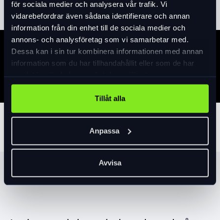
för sociala medier och analysera vår trafik. Vi
vidarebefordrar även sådana identifierare och annan
information från din enhet till de sociala medier och
annons- och analysföretag som vi samarbetar med.
Dessa kan i sin tur kombinera informationen med annan
Specifikation
information som du har tillhandahållit eller som de har
samlat in när du har använt deras tjänster.
Tillåt alla
Tillbehör
Anpassa
Avvisa
Produktrekommendationer