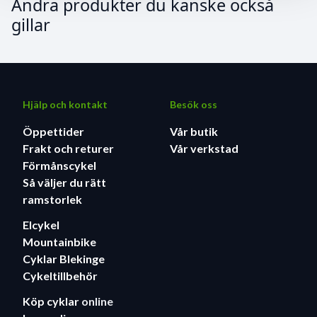
Andra produkter du kanske också
gillar
Hjälp och kontakt
Besök oss
Öppettider
Vår butik
Frakt och returer
Vår verkstad
Förmånscykel
Så väljer du rätt
ramstorlek
Elcykel
Mountainbike
Cyklar Blekinge
Cykeltillbehör
Köp cyklar
online