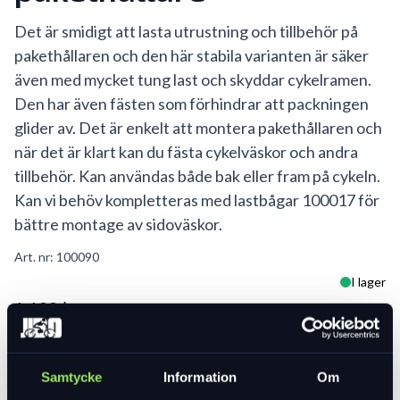
Det är smidigt att lasta utrustning och tillbehör på
pakethållaren och den här stabila varianten är säker
även med mycket tung last och skyddar cykelramen.
Den har även fästen som förhindrar att packningen
glider av. Det är enkelt att montera pakethållaren och
när det är klart kan du fästa cykelväskor och andra
tillbehör. Kan användas både bak eller fram på cykeln.
Kan vi behöv kompletteras med lastbågar 100017 för
bättre montage av sidoväskor.
Art. nr:
100090
I lager
1 199 kr
Lägg i varukorg
Samtycke
Information
Om