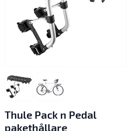
Thule Pack n Pedal
pakethållare