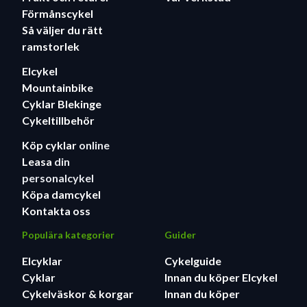
Förmånscykel
Så väljer du rätt
ramstorlek
Elcykel
Mountainbike
Cyklar Blekinge
Cykeltillbehör
Köp cyklar
online
Leasa
din
personalcykel
Köpa damcykel
Kontakta oss
Populära kategorier
Guider
Elcyklar
Cykelguide
Cyklar
Innan du köper Elcykel
Cykelväskor & korgar
Innan du köper