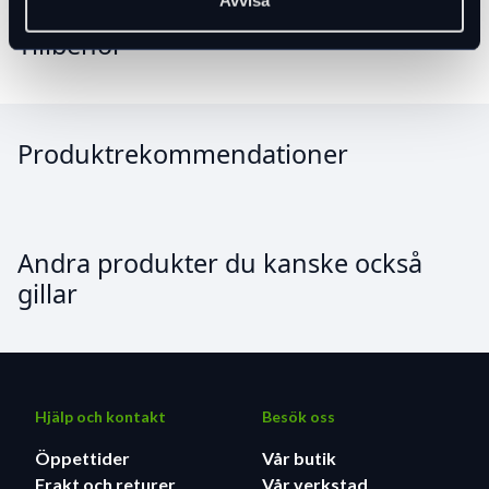
Avvisa
Tillbehör
Produktrekommendationer
Andra produkter du kanske också
gillar
Hjälp och kontakt
Besök oss
Öppettider
Vår butik
Frakt och returer
Vår verkstad