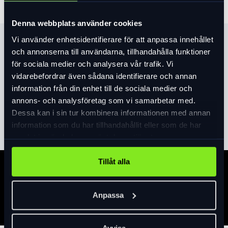
Denna webbplats använder cookies
Vi använder enhetsidentifierare för att anpassa innehållet
Produktinformation
och annonserna till användarna, tillhandahålla funktioner
för sociala medier och analysera vår trafik. Vi
Utrymme för däck upp till 29" × 2,5" Mått 17 x 35.5 x 31 cm
vidarebefordrar även sådana identifierare och annan
Vikt 1.1 kg
information från din enhet till de sociala medier och
annons- och analysföretag som vi samarbetar med.
Läs mer
expand_more
Dessa kan i sin tur kombinera informationen med annan
information som du har tillhandahållit eller som de har
samlat in när du har använt deras tjänster.
Tillåt alla
Specifikation
Anpassa