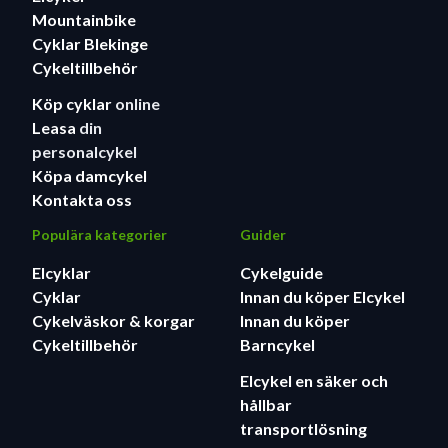
Mountainbike
Cyklar Blekinge
Cykeltillbehör
Köp cyklar
online
Leasa
din
personalcykel
Köpa damcykel
Kontakta oss
Populära kategorier
Guider
Elcyklar
Cykelguide
Cyklar
Innan du köper Elcykel
Cykelväskor & korgar
Innan du köper
Cykeltillbehör
Barncykel
Elcykel en säker och
hållbar
transportlösning