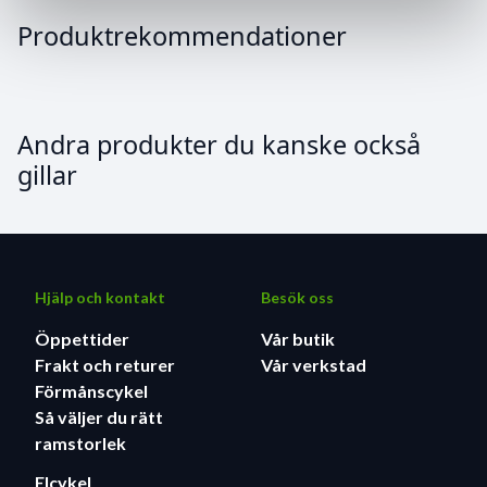
Produktrekommendationer
Andra produkter du kanske också
gillar
Hjälp och kontakt
Besök oss
Öppettider
Vår butik
Frakt och returer
Vår verkstad
Förmånscykel
Så väljer du rätt
ramstorlek
Elcykel