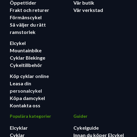
Öppettider
Vår butik
Frakt och returer
Vår verkstad
Förmånscykel
Så väljer du rätt
ramstorlek
Elcykel
Mountainbike
Cyklar Blekinge
Cykeltillbehör
Köp cyklar
online
Leasa
din
personalcykel
Köpa damcykel
Kontakta oss
Populära kategorier
Guider
Elcyklar
Cykelguide
Cyklar
Innan du köper Elcykel