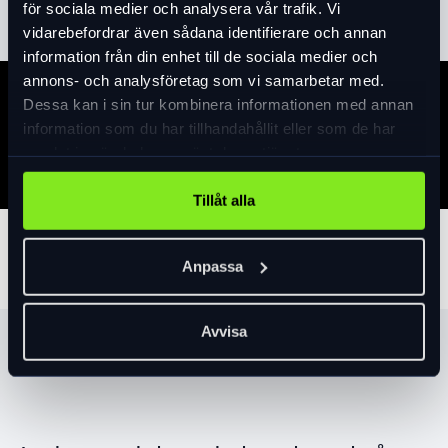
för sociala medier och analysera vår trafik. Vi
vidarebefordrar även sådana identifierare och annan
information från din enhet till de sociala medier och
annons- och analysföretag som vi samarbetar med.
Dessa kan i sin tur kombinera informationen med annan
Specifikation
information som du har tillhandahållit eller som de har
samlat in när du har använt deras tjänster.
Tillåt alla
Tillbehör
Anpassa
Avvisa
Produktrekommendationer