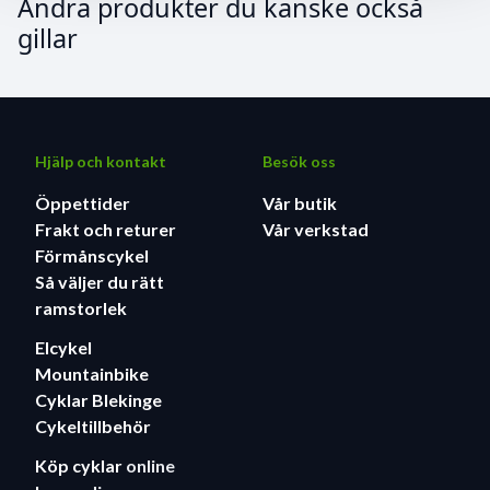
Andra produkter du kanske också
gillar
Hjälp och kontakt
Besök oss
Öppettider
Vår butik
Frakt och returer
Vår verkstad
Förmånscykel
Så väljer du rätt
ramstorlek
Elcykel
Mountainbike
Cyklar Blekinge
Cykeltillbehör
Köp cyklar
online