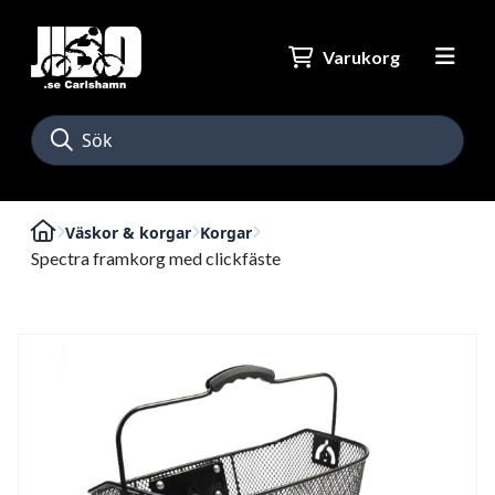
Varukorg
Väskor & korgar
Korgar
Spectra framkorg med clickfäste