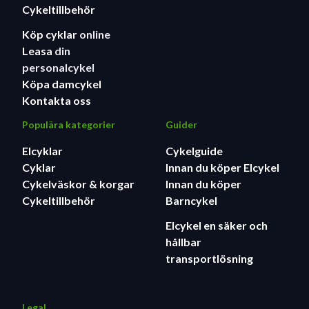
Cykeltillbehör
Köp cyklar
online
Leasa
din
personalcykel
Köpa damcykel
Kontakta oss
Populära kategorier
Guider
Elcyklar
Cykelguide
Cyklar
Innan du köper Elcykel
Cykelväskor & korgar
Innan du köper
Cykeltillbehör
Barncykel
Elcykel en säker och
hållbar
transportlösning
Legal