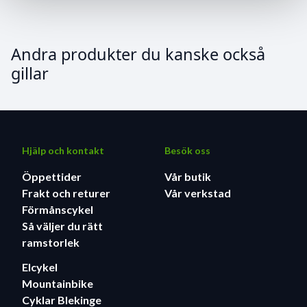
Andra produkter du kanske också
gillar
Hjälp och kontakt
Besök oss
Öppettider
Vår butik
Frakt och returer
Vår verkstad
Förmånscykel
Så väljer du rätt
ramstorlek
Elcykel
Mountainbike
Cyklar Blekinge