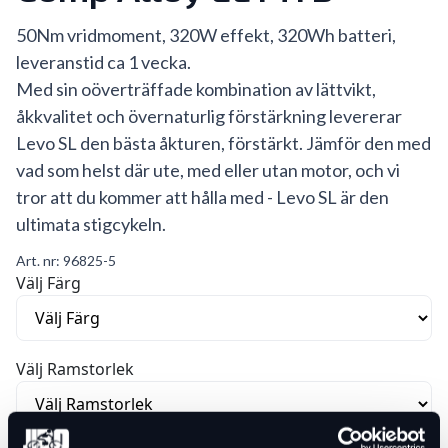
50Nm vridmoment, 320W effekt, 320Wh batteri,
leveranstid ca 1 vecka.
Med sin oöverträffade kombination av lättvikt,
åkkvalitet och övernaturlig förstärkning levererar
Levo SL den bästa åkturen, förstärkt. Jämför den med
vad som helst där ute, med eller utan motor, och vi
tror att du kommer att hålla med - Levo SL är den
ultimata stigcykeln.
Art. nr:
96825-5
Välj Färg
Välj Ramstorlek