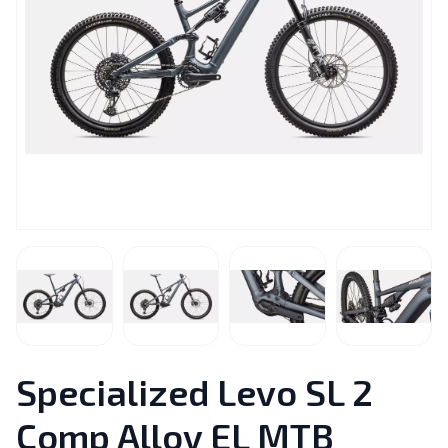
Specialized Levo SL 2
Comp Alloy EL MTB