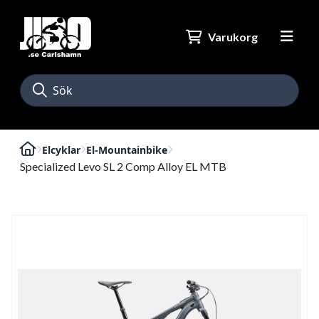
Varukorg
Elcyklar
El-Mountainbike
Specialized Levo SL 2 Comp Alloy EL MTB