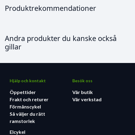
Produktrekommendationer
Andra produkter du kanske också
gillar
Hjälp och kontakt
Besök oss
Öppettider
Vår butik
Frakt och returer
Vår verkstad
Förmånscykel
Så väljer du rätt
ramstorlek
Elcykel