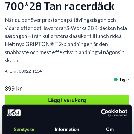
700*28 Tan racerdäck
När du behöver prestanda på tävlingsdagen och
vidare efter det, levererar S-Works 2BR-däcken hela
säsongen – från kullerstensklassiker till lunch rides.
Helt nya GRIPTON® T2-blandningen är den
snabbaste och mest effektiva blandning vi någonsin
skapat.
Art. nr:
00022-1154
I lager
899 kr
Lägg i varukorg
Samtycke
Information
Om