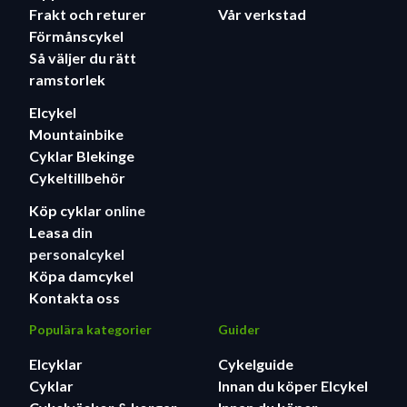
Frakt och returer
Vår verkstad
Förmånscykel
Så väljer du rätt
ramstorlek
Elcykel
Mountainbike
Cyklar Blekinge
Cykeltillbehör
Köp cyklar
online
Leasa
din
personalcykel
Köpa damcykel
Kontakta oss
Populära kategorier
Guider
Elcyklar
Cykelguide
Cyklar
Innan du köper Elcykel