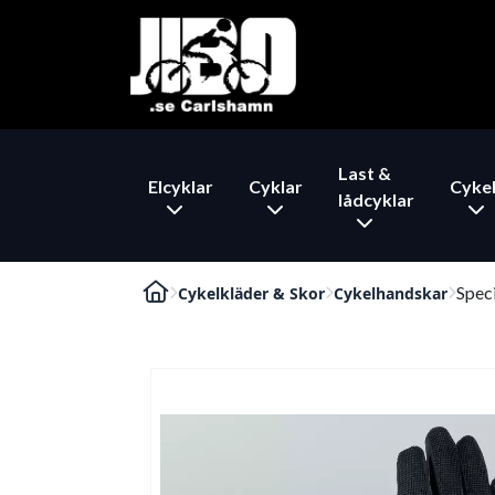
Last &
Elcyklar
Cyklar
Cykel
lådcyklar
Speci
Cykelkläder & Skor
Cykelhandskar