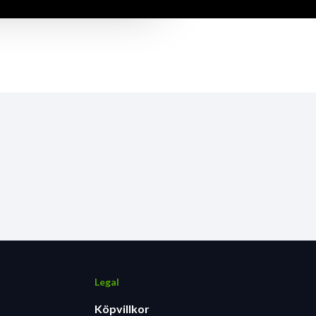
Legal
Köpvillkor