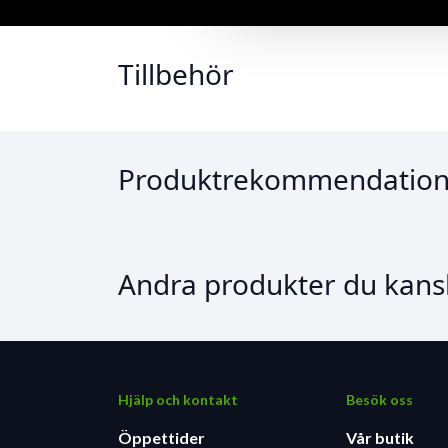
Tillbehör
Produktrekommendation
Andra produkter du kansk
Hjälp och kontakt
Besök oss
Öppettider
Vår butik