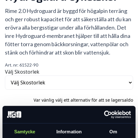
Rime 2.0 Hydroguard är byggd för högalpin terräng
och ger robust kapacitet för att säkerställa att du kan
erövra alla bergsstigar under alla förhållanden. Det
inre Hydroguard-membranet hjälper till att hålla dina
fötter torra genom bäckkorsningar, vattenpölar och
stänk och förhindrar att skon blir vattensjuk.
Art. nr:
61522-90
Välj Skostorlek
Var vänlig välj ett alternativ för att se lagersaldo
899 kr
1 799 kr
Lägg i varukorg
Samtycke
Information
Om