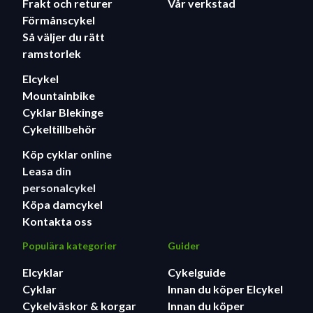
Frakt och returer
Vår verkstad
Förmånscykel
Så väljer du rätt
ramstorlek
Elcykel
Mountainbike
Cyklar Blekinge
Cykeltillbehör
Köp cyklar
online
Leasa
din
personalcykel
Köpa damcykel
Kontakta oss
Populära kategorier
Guider
Elcyklar
Cykelguide
Cyklar
Innan du köper Elcykel
Cykelväskor & korgar
Innan du köper