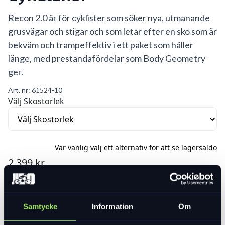
Recon 2.0 är för cyklister som söker nya, utmanande
grusvägar och stigar och som letar efter en sko som är
bekväm och trampeffektiv i ett paket som håller
länge, med prestandafördelar som Body Geometry
ger.
Art. nr:
61524-10
Välj Skostorlek
Var vänlig välj ett alternativ för att se lagersaldo
2 399 kr
Lägg i varukorg
Samtycke
Information
Om