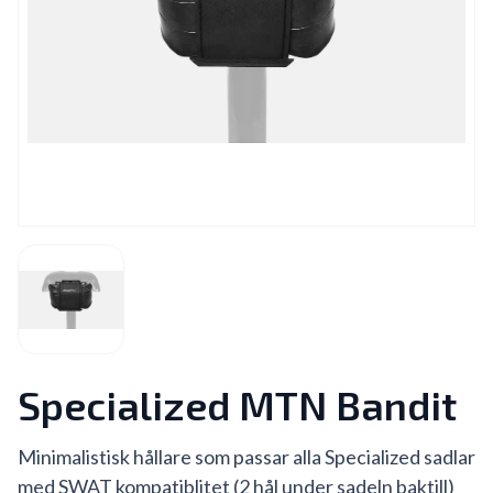
Specialized MTN Bandit
Minimalistisk hållare som passar alla Specialized sadlar
med SWAT kompatiblitet (2 hål under sadeln baktill)