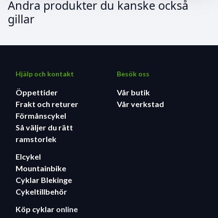
Andra produkter du kanske också
gillar
Hjälp och kontakt
Besök oss
Öppettider
Vår butik
Frakt och returer
Vår verkstad
Förmånscykel
Så väljer du rätt
ramstorlek
Elcykel
Mountainbike
Cyklar Blekinge
Cykeltillbehör
Köp cyklar
online