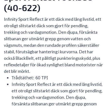
(40-622)
Infinity Sport Reflect är ett däck med lång livstid, ett
otroligt slitstarkt däck som gjort för pendling,
trekking och vardagsmotion. Den djupa, försänkta
slitbanan ger utmärkt grepp genom vatten och
vägsmuts, medan den rundade profilen säkerställer
stabil, förutsägbar hantering i kurvorna. Det har
också BlackBelt, ett pålitligt punkteringsskydd, plus
reflexdetaljer för ökad synlighet bland motorister när
det blir mörkt.
Trådtäthet: 60 TPI
Infinity Sport Reflect är ett däck med lång livstid,
ett otroligt slitstarkt däck som gjort för pendling,
trekking och vardagsmotion. Den djupa,
försänkta slitbanan ger utmärkt grepp genom