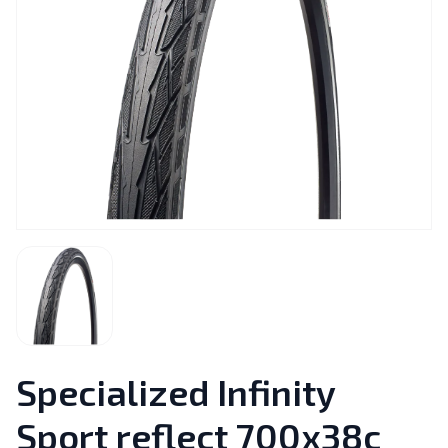
Specialized Infinity
Sport reflect 700x38c