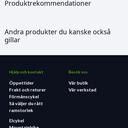
Produktrekommendationer
Andra produkter du kanske också
gillar
Hjälp och kontakt
Besök oss
Öppettider
Vår butik
Frakt och returer
Vår verkstad
Förmånscykel
Så väljer du rätt
ramstorlek
Elcykel
Mountainbike