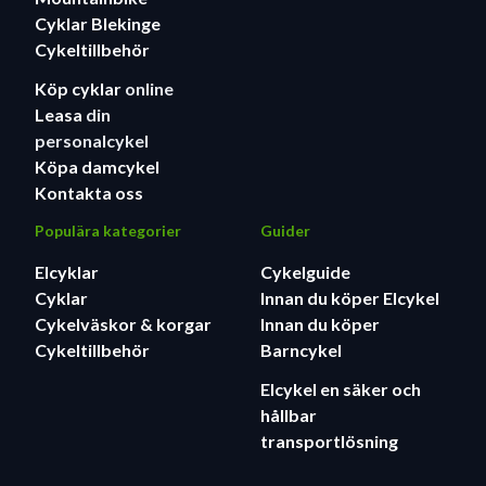
Cyklar Blekinge
Cykeltillbehör
Köp cyklar
online
Leasa
din
personalcykel
Köpa damcykel
Kontakta oss
Populära kategorier
Guider
Elcyklar
Cykelguide
Cyklar
Innan du köper Elcykel
Cykelväskor & korgar
Innan du köper
Cykeltillbehör
Barncykel
Elcykel en säker och
hållbar
transportlösning