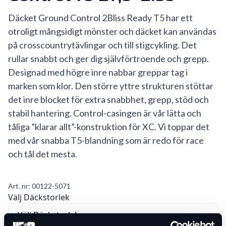
Däcket Ground Control 2Bliss Ready T5 har ett
otroligt mångsidigt mönster och däcket kan användas
på crosscountrytävlingar och till stigcykling. Det
rullar snabbt och ger dig självförtroende och grepp.
Designad med högre inre nabbar greppar tag i
marken som klor. Den större yttre strukturen stöttar
det inre blocket för extra snabbhet, grepp, stöd och
stabil hantering. Control-casingen är vår lätta och
tåliga ”klarar allt”-konstruktion för XC. Vi toppar det
med vår snabba T5-blandning som är redo för race
och tål det mesta.
Art. nr:
00122-5071
Välj Däckstorlek