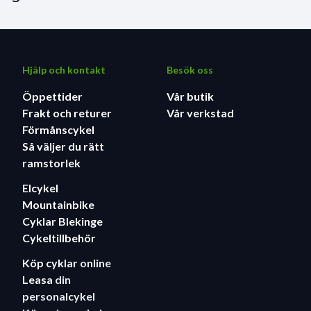
Hjälp och kontakt
Besök oss
Öppettider
Vår butik
Frakt och returer
Vår verkstad
Förmånscykel
Så väljer du rätt
ramstorlek
Elcykel
Mountainbike
Cyklar Blekinge
Cykeltillbehör
Köp cyklar
online
Leasa
din
personalcykel