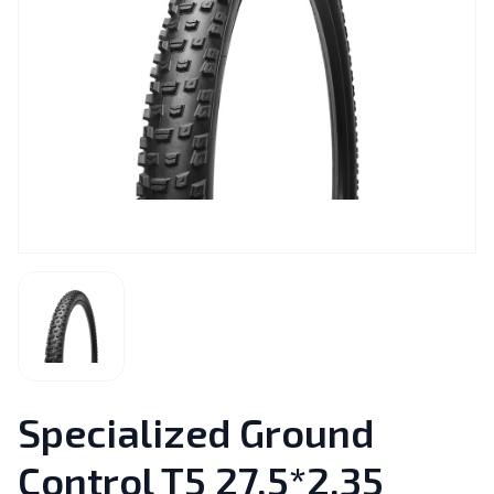
Specialized Ground
Control T5 27,5*2.35