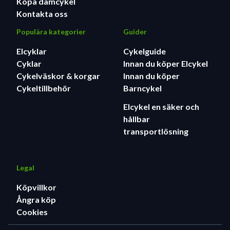
Köpa damcykel
Kontakta oss
Populära kategorier
Guider
Elcyklar
Cykelguide
Cyklar
Innan du köper Elcykel
Cykelväskor & korgar
Innan du köper
Cykeltillbehör
Barncykel
Elcykel en säker och
hållbar
transportlösning
Legal
Köpvillkor
Ångra köp
Cookies