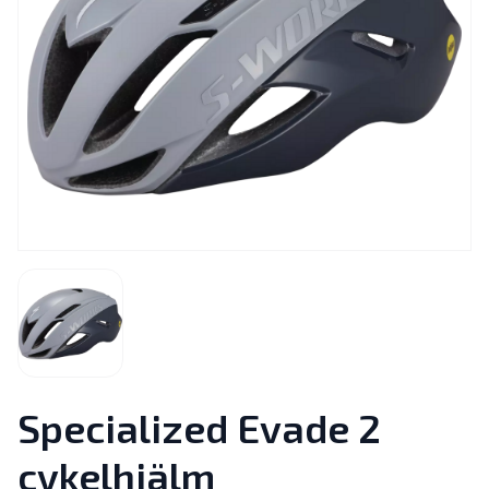
Specialized Evade 2
cykelhjälm