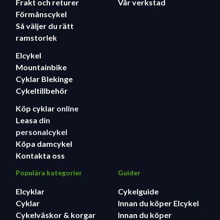
Frakt och returer
Vår verkstad
Förmånscykel
Så väljer du rätt
ramstorlek
Elcykel
Mountainbike
Cyklar Blekinge
Cykeltillbehör
Köp cyklar
online
Leasa
din
personalcykel
Köpa damcykel
Kontakta oss
Populära kategorier
Guider
Elcyklar
Cykelguide
Cyklar
Innan du köper Elcykel
Cykelväskor & korgar
Innan du köper