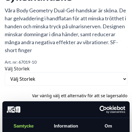
Våra Body Geometry Dual-Gel-handskar är sköna. De
har gelvaddering i handflatan för att minska trötthet i
handen och minska tryck på ulnarisnerven. Designen
minskar domningar i dina händer, samt reducerar
många andra negativa effekter av vibrationer. SF-
short finger
Art. nr:
67019-10
Välj Storlek
Var vänlig välj ett alternativ för att se lagersaldo
449 kr
Lägg i varukorg
Samtycke
Information
Om