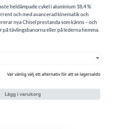
aste heldämpade cykel i aluminium 18,4 %
urrent och med avancerad kinematik och
ererar nya Chisel prestanda som känns – och
r på tävlingsbanorna eller på lederna hemma.
Var vänlig välj ett alternativ för att se lagersaldo
Lägg i varukorg