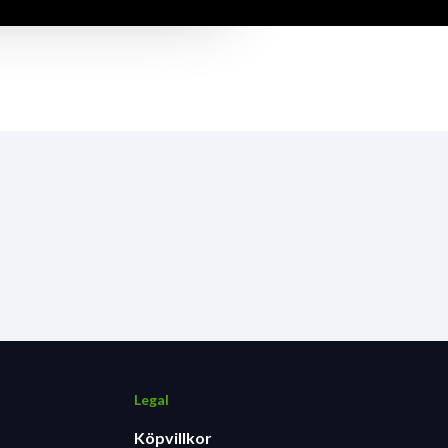
Legal
Köpvillkor