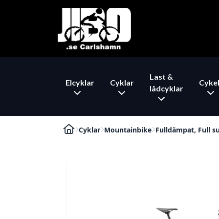
Last &
Elcyklar
Cyklar
Cykel
lådcyklar
Cyklar
Mountainbike
Fulldämpat, Full s