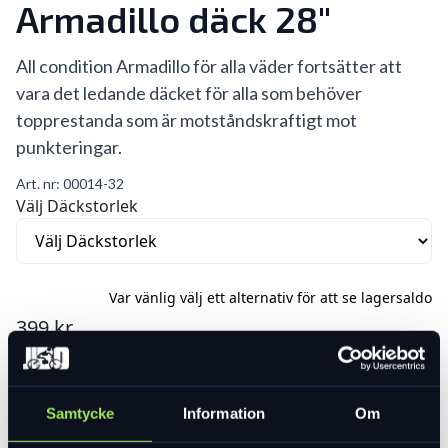
Armadillo däck 28"
All condition Armadillo för alla väder fortsätter att
vara det ledande däcket för alla som behöver
topprestanda som är motståndskraftigt mot
punkteringar.
Art. nr:
00014-32
Välj Däckstorlek
Var vänlig välj ett alternativ för att se lagersaldo
399 kr
Lägg i varukorg
Samtycke
Information
Om