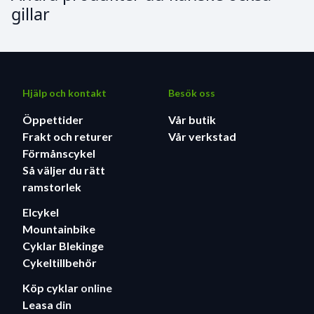
gillar
Hjälp och kontakt
Besök oss
Öppettider
Vår butik
Frakt och returer
Vår verkstad
Förmånscykel
Så väljer du rätt
ramstorlek
Elcykel
Mountainbike
Cyklar Blekinge
Cykeltillbehör
Köp cyklar
online
Leasa
din