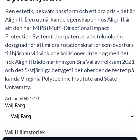
Ren estetik, bekväm passform och ett bra pris – det är
Align II. Den utmärkande egenskapen hos Align II är
att den har MIPS (Multi-Directional Impact
Protection System), den patenterade teknologin
designad för att mildra rotationskrafter som överförs
till hjärnan vid vinklade kollisioner. Inte nog med det
fick Align II både märkningen Bra Val av Folksam 2021
och det 5-stjärniga betyget i det oberoende testet på
kända Viriginia Polytechnic Institute and State
University.
Art. nr:
60821-10
Välj Färg
Välj Hjälmstorlek