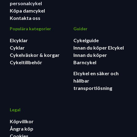
personalcykel
Köpa damcykel
Kontakta oss
Populära kategorier
Guider
Elcyklar
Cykelguide
Cyklar
Innan du köper Elcykel
Cykelväskor & korgar
Innan du köper
Cykeltillbehör
Barncykel
Elcykel en säker och
hållbar
transportlösning
Legal
Köpvillkor
Ångra köp
Cookies