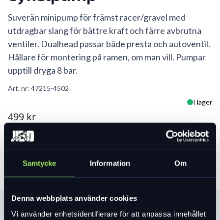
Suverän minipump för främst racer/gravel med
utdragbar slang för bättre kraft och färre avbrutna
ventiler. Dualhead passar både presta och autoventil.
Hållare för montering på ramen, om man vill. Pumpar
upptill dryga 8 bar.
Art. nr:
47215-4502
I lager
499 kr
Lägg i varukorg
Samtycke
Information
Om
Denna webbplats använder cookies
Produktinformation
Vi använder enhetsidentifierare för att anpassa innehållet