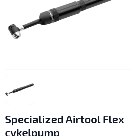
Specialized Airtool Flex
cykelpump