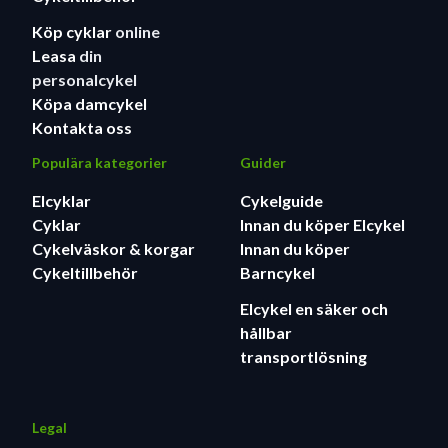
Köp cyklar
online
Leasa
din
personalcykel
Köpa damcykel
Kontakta oss
Populära kategorier
Guider
Elcyklar
Cykelguide
Cyklar
Innan du köper Elcykel
Cykelväskor & korgar
Innan du köper
Cykeltillbehör
Barncykel
Elcykel en säker och
hållbar
transportlösning
Legal