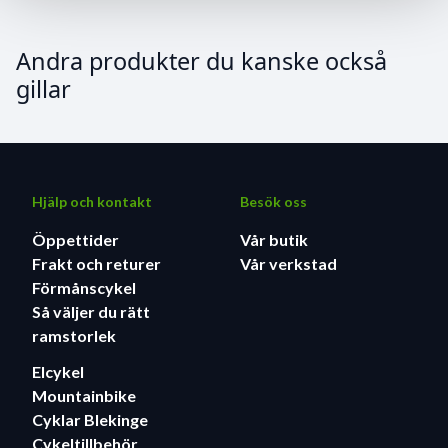
Andra produkter du kanske också
gillar
Hjälp och kontakt
Besök oss
Öppettider
Vår butik
Frakt och returer
Vår verkstad
Förmånscykel
Så väljer du rätt
ramstorlek
Elcykel
Mountainbike
Cyklar Blekinge
Cykeltillbehör