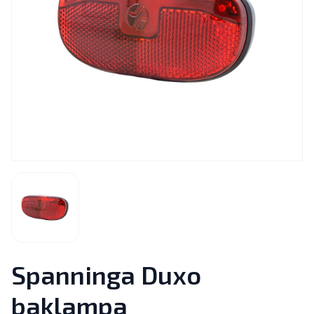
Spanninga Duxo
baklampa