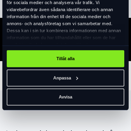
för sociala medier och analysera vår trafik. Vi
vidarebefordrar även sådana identifierare och annan
information från din enhet till de sociala medier och
annons- och analysföretag som vi samarbetar med.
Dessa kan i sin tur kombinera informationen med annan
Specifikation
information som du har tillhandahållit eller som de har
samlat in när du har använt deras tjänster.
Tillåt alla
Tillbehör
Anpassa
Avvisa
Produktrekommendationer