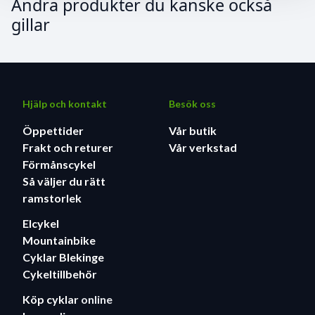
Andra produkter du kanske också
gillar
Hjälp och kontakt
Besök oss
Öppettider
Vår butik
Frakt och returer
Vår verkstad
Förmånscykel
Så väljer du rätt
ramstorlek
Elcykel
Mountainbike
Cyklar Blekinge
Cykeltillbehör
Köp cyklar
online