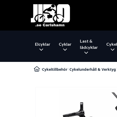
Last &
Elcyklar
Cyklar
Cykel
lådcyklar
Cykeltillbehör
Cykelunderhåll & Verktyg