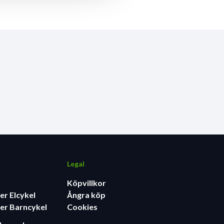
Legal
Köpvillkor
er Elcykel
Ångra köp
er Barncykel
Cookies