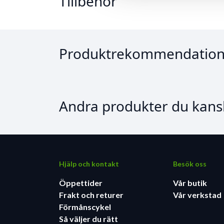
Tillbehör
Produktrekommendation
Andra produkter du kansk
Hjälp och kontakt
Besök oss
Öppettider
Vår butik
Frakt och returer
Vår verkstad
Förmånscykel
Så väljer du rätt