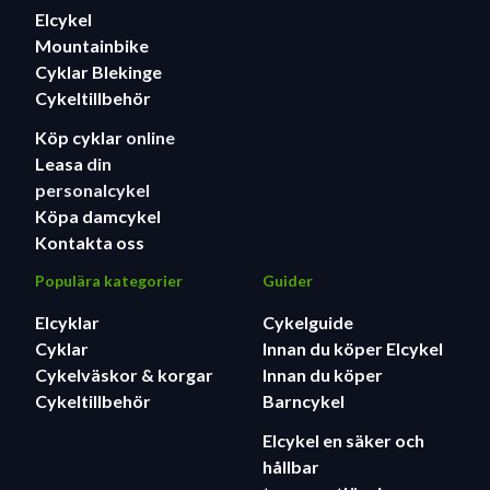
Elcykel
Mountainbike
Cyklar Blekinge
Cykeltillbehör
Köp cyklar
online
Leasa
din
personalcykel
Köpa damcykel
Kontakta oss
Populära kategorier
Guider
Elcyklar
Cykelguide
Cyklar
Innan du köper Elcykel
Cykelväskor & korgar
Innan du köper
Cykeltillbehör
Barncykel
Elcykel en säker och
hållbar