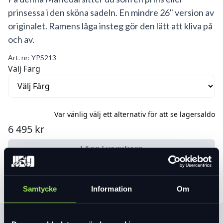
prinsessa i den sköna sadeln. En mindre 26" version av
originalet. Ramens låga insteg gör den lätt att kliva på
och av.
Art. nr:
YPS213
Välj Färg
Var vänlig välj ett alternativ för att se lagersaldo
6 495 kr
Lägg i varukorg
Samtycke
Information
Om