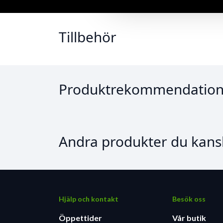
Tillbehör
Produktrekommendation
Andra produkter du kansk
Hjälp och kontakt
Besök oss
Öppettider
Vår butik