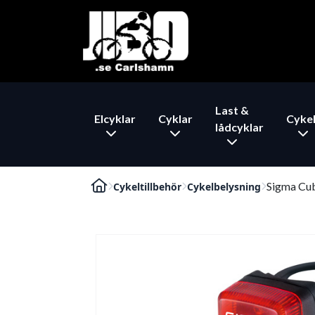
Last &
Elcyklar
Cyklar
Cykel
lådcyklar
Sigma Cu
Cykeltillbehör
Cykelbelysning