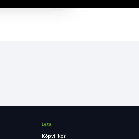
Legal
Köpvillkor