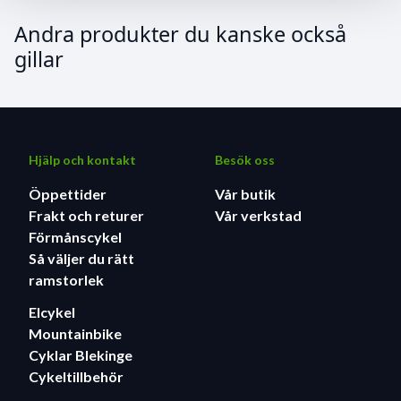
Andra produkter du kanske också
gillar
Hjälp och kontakt
Besök oss
Öppettider
Vår butik
Frakt och returer
Vår verkstad
Förmånscykel
Så väljer du rätt
ramstorlek
Elcykel
Mountainbike
Cyklar Blekinge
Cykeltillbehör