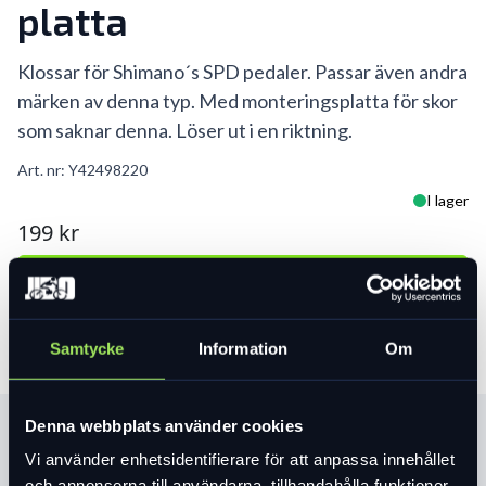
platta
Klossar för Shimano´s SPD pedaler. Passar även andra
märken av denna typ. Med monteringsplatta för skor
som saknar denna. Löser ut i en riktning.
Art. nr:
Y42498220
I lager
199 kr
Lägg i varukorg
Samtycke
Information
Om
Denna webbplats använder cookies
Produktinformation
Vi använder enhetsidentifierare för att anpassa innehållet
och annonserna till användarna, tillhandahålla funktioner