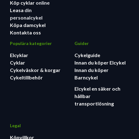
Köp cyklar
online
Leasa
din
personalcykel
Köpa damcykel
Kontakta oss
Populära kategorier
Guider
Elcyklar
Cykelguide
Cyklar
Innan du köper Elcykel
Cykelväskor & korgar
Innan du köper
Cykeltillbehör
Barncykel
Elcykel en säker och
hållbar
transportlösning
Legal
Köpvillkor