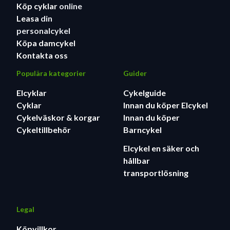
Köp cyklar
online
Leasa
din
personalcykel
Köpa damcykel
Kontakta oss
Populära kategorier
Guider
Elcyklar
Cykelguide
Cyklar
Innan du köper Elcykel
Cykelväskor & korgar
Innan du köper
Cykeltillbehör
Barncykel
Elcykel en säker och
hållbar
transportlösning
Legal
Köpvillkor