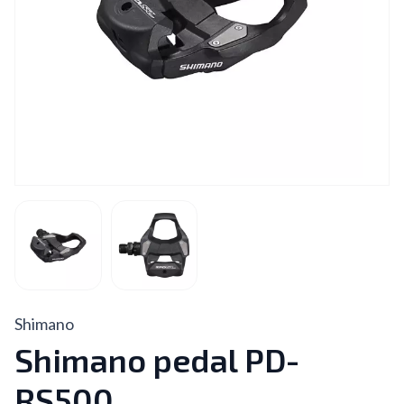
Shimano
Shimano pedal PD-
RS500