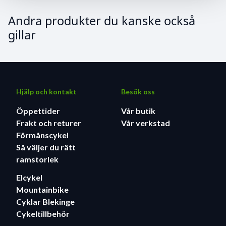
Andra produkter du kanske också
gillar
Hjälp och kontakt
Besök oss
Öppettider
Vår butik
Frakt och returer
Vår verkstad
Förmånscykel
Så väljer du rätt
ramstorlek
Elcykel
Mountainbike
Cyklar Blekinge
Cykeltillbehör