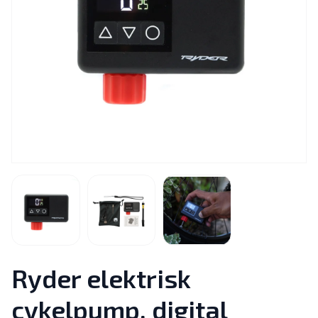
Ryder elektrisk
cykelpump, digital