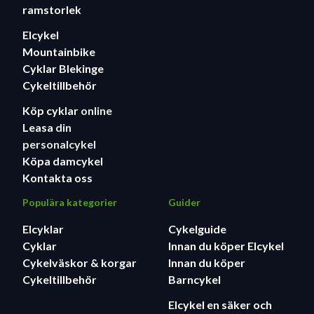
ramstorlek
Elcykel
Mountainbike
Cyklar Blekinge
Cykeltillbehör
Köp cyklar
online
Leasa
din
personalcykel
Köpa damcykel
Kontakta oss
Populära kategorier
Guider
Elcyklar
Cykelguide
Cyklar
Innan du köper Elcykel
Cykelväskor & korgar
Innan du köper
Cykeltillbehör
Barncykel
Elcykel en säker och