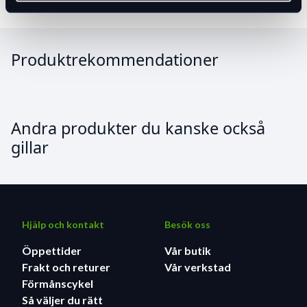
1 × Nål för bollpumpning
1 × Handledsrem
Produktrekommendationer
Andra produkter du kanske också
gillar
Hjälp och kontakt
Besök oss
Öppettider
Vår butik
Frakt och returer
Vår verkstad
Förmånscykel
Så väljer du rätt