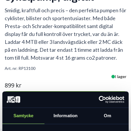
Smidig, kraftfull och precis – den perfekta pumpen för
cyklister, bilister och sportentusiaster. Med både
Presta- och Schrader-kompatibilitet samt digital
display får du full kontroll över trycket, var du än är.
Laddar 4 MTB eller 3 landsvägsdäck eller 2 MC däck
på en laddning. Det tar endast 1 timme att ladda från
tom till full. Motsvarar 4 st 16 grams co2 patroner.
Art. nr:
RP13100
I lager
899 kr
Lägg i varukorg
Samtycke
Information
Om