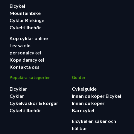
Elcykel
Mountainbike
Cyklar Blekinge
Cykeltillbehör
Köp cyklar
online
Leasa
din
personalcykel
Köpa damcykel
Kontakta oss
Populära kategorier
Guider
Elcyklar
Cykelguide
Cyklar
Innan du köper Elcykel
Cykelväskor & korgar
Innan du köper
Cykeltillbehör
Barncykel
Elcykel en säker och
hållbar