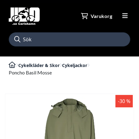
Varukorg
Cykelkläder & Skor
Cykeljackor
Poncho Basil Mosse
-30 %