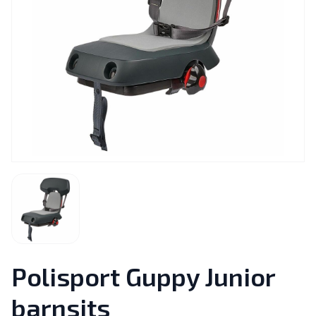
Polisport Guppy Junior
barnsits