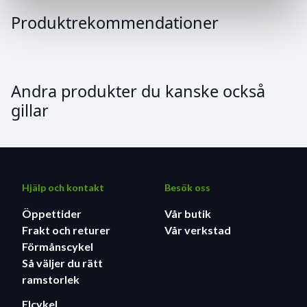
Produktrekommendationer
Andra produkter du kanske också
gillar
Hjälp och kontakt
Besök oss
Öppettider
Vår butik
Frakt och returer
Vår verkstad
Förmånscykel
Så väljer du rätt
ramstorlek
Elcykel