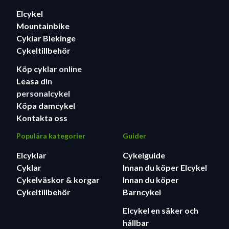
Elcykel
Mountainbike
Cyklar Blekinge
Cykeltillbehör
Köp cyklar
online
Leasa
din
personalcykel
Köpa damcykel
Kontakta oss
Populära kategorier
Guider
Elcyklar
Cykelguide
Cyklar
Innan du köper Elcykel
Cykelväskor & korgar
Innan du köper
Cykeltillbehör
Barncykel
Elcykel en säker och
hållbar