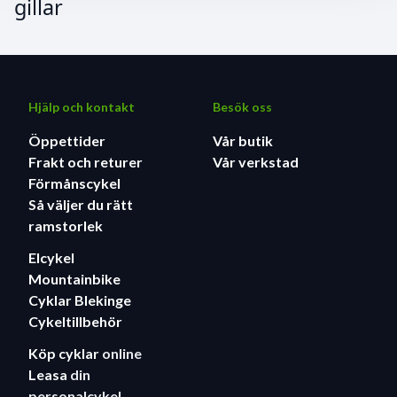
gillar
Hjälp och kontakt
Besök oss
Öppettider
Vår butik
Frakt och returer
Vår verkstad
Förmånscykel
Så väljer du rätt
ramstorlek
Elcykel
Mountainbike
Cyklar Blekinge
Cykeltillbehör
Köp cyklar
online
Leasa
din
personalcykel