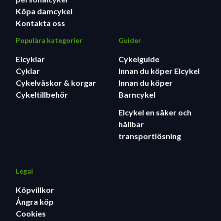
Köpa damcykel
Kontakta oss
Populära kategorier
Guider
Elcyklar
Cykelguide
Cyklar
Innan du köper Elcykel
Cykelväskor & korgar
Innan du köper
Cykeltillbehör
Barncykel
Elcykel en säker och
hållbar
transportlösning
Legal
Köpvillkor
Ångra köp
Cookies