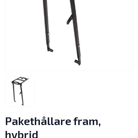
Pakethållare fram,
hybrid