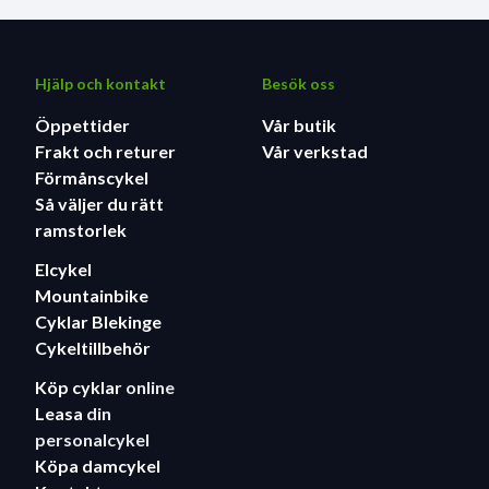
Hjälp och kontakt
Besök oss
Öppettider
Vår butik
Frakt och returer
Vår verkstad
Förmånscykel
Så väljer du rätt
ramstorlek
Elcykel
Mountainbike
Cyklar Blekinge
Cykeltillbehör
Köp cyklar
online
Leasa
din
personalcykel
Köpa damcykel