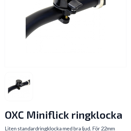
OXC Miniflick ringklocka
Liten standardringklocka med bra ljud. För 22mm