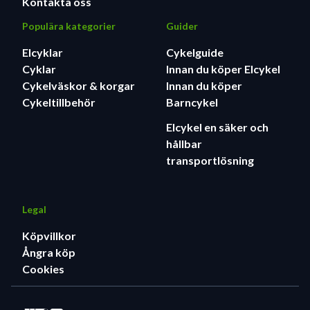
Kontakta oss
Populära kategorier
Guider
Elcyklar
Cykelguide
Cyklar
Innan du köper Elcykel
Cykelväskor & korgar
Innan du köper
Cykeltillbehör
Barncykel
Elcykel en säker och
hållbar
transportlösning
Legal
Köpvillkor
Ångra köp
Cookies