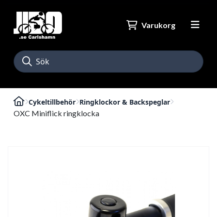
Varukorg
Cykeltillbehör
Ringklockor & Backspeglar
OXC Miniflick ringklocka