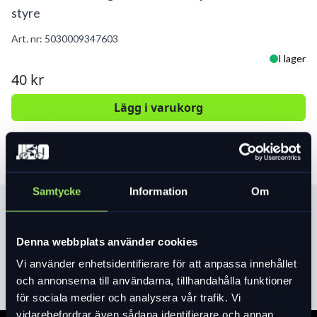
styre
Art. nr:
5030009347603
I lager
40 kr
Lägg i varukorg
Samtycke
Information
Om
Produktinformation
Denna webbplats använder cookies
Läs mer
expand_more
Vi använder enhetsidentifierare för att anpassa innehållet
och annonserna till användarna, tillhandahålla funktioner
för sociala medier och analysera vår trafik. Vi
vidarebefordrar även sådana identifierare och annan