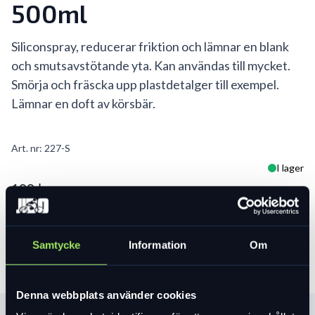
500ml
Siliconspray, reducerar friktion och lämnar en blank
och smutsavstötande yta. Kan användas till mycket.
Smörja och fräscka upp plastdetalger till exempel.
Lämnar en doft av körsbär.
Art. nr:
227-S
I lager
199 kr
Lägg i varukorg
Samtycke
Information
Om
Denna webbplats använder cookies