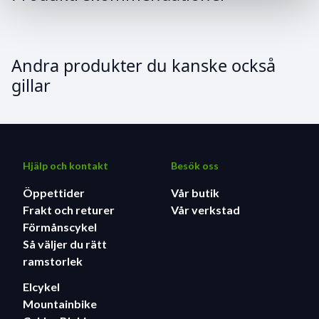
Andra produkter du kanske också
gillar
Hjälp och kontakt
Besök oss
Öppettider
Vår butik
Frakt och returer
Vår verkstad
Förmånscykel
Så väljer du rätt
ramstorlek
Elcykel
Mountainbike